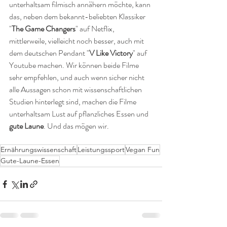
unterhaltsam filmisch annähern möchte, kann 
das, neben dem bekannt-beliebten Klassiker 
"
The Game Changers
" auf Netflix, 
mittlerweile, vielleicht noch besser, auch mit 
dem deutschen Pendant "
V Like Victory
" auf 
Youtube machen. Wir können beide Filme 
sehr empfehlen, und auch wenn sicher nicht 
alle Aussagen schon mit wissenschaftlichen 
Studien hinterlegt sind, machen die Filme 
unterhaltsam Lust auf pflanzliches Essen und 
gute Laune
. Und das mögen wir.
Ernährungswissenschaft
Leistungssport
Vegan Fun
Gute-Laune-Essen