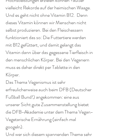
Höchstleistungen erzielen können -außer 
vielleicht Rekorde auf der heimischen Waage.
Und es geht nicht ohne Vitamin B12.  Denn 
dieses Vitamin können wir Menschen nicht 
selbst produzieren. Bei den Fleischessern 
funktioniert das so: Die Futtertiere werden 
mit B12 gefüttert, und damit gelangt das 
Vitamin dann über das gegessene Tierfleisch in 
den menschlichen Körper. Bei den Veganern 
muss es daher direkt per Tablette in den 
Körper.
Das Thema Veganismus ist sehr 
erfreulicherweise auch beim DFB (Deutscher 
Fußball Bund!) angekommen: eine aus 
unserer Sicht gute Zusammenstellung bietet 
die DFB-Akademie unter dem Thema Vegan-
Vegetarische Ernährung (einfach mal 
googeln).
Und wer sich diesem spannenden Thema sehr 